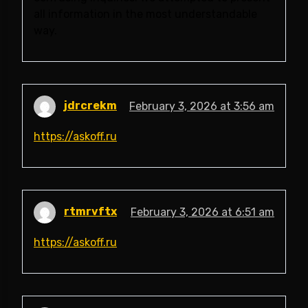
all information in the most understandable
way.
jdrcrekm
February 3, 2026 at 3:56 am
https://askoff.ru
rtmrvftx
February 3, 2026 at 6:51 am
https://askoff.ru