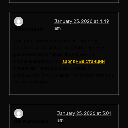
January 25, 2026 at 4:49
am
JohnnieSaw
Для удаленных регионов автономное
питание часто является единственным
решением. Во втором предложении
подчеркивается, что
зарядные станции
позволяют поддерживать связь и
освещение. Это улучшает качество жизни в
таких условиях.
January 25, 2026 at 5:01
am
Hermanmoose